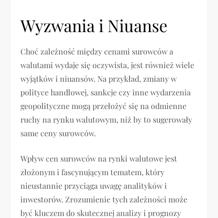
Wyzwania i Niuanse
Choć zależność między cenami surowców a
walutami wydaje się oczywista, jest również wiele
wyjątków i niuansów. Na przykład, zmiany w
polityce handlowej, sankcje czy inne wydarzenia
geopolityczne mogą przełożyć się na odmienne
ruchy na rynku walutowym, niż by to sugerowały
same ceny surowców.
Wpływ cen surowców na rynki walutowe jest
złożonym i fascynującym tematem, który
nieustannie przyciąga uwagę analityków i
inwestorów. Zrozumienie tych zależności może
być kluczem do skutecznej analizy i prognozy