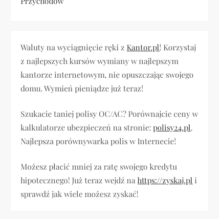
Przychodów
Waluty na wyciągnięcie ręki z
Kantor.pl
! Korzystaj
z najlepszych kursów wymiany w najlepszym
kantorze internetowym, nie opuszczając swojego
domu. Wymień pieniądze już teraz!
Szukacie taniej polisy OC/AC? Porównajcie ceny w
kalkulatorze ubezpieczeń na stronie:
polisy24.pl
.
Najlepsza porównywarka polis w Internecie!
Możesz płacić mniej za ratę swojego kredytu
hipotecznego! Już teraz wejdź na
https://zyskaj.pl
i
sprawdź jak wiele możesz zyskać!