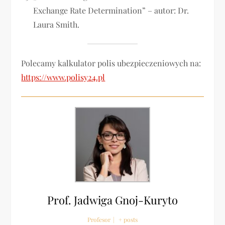
Exchange Rate Determination” – autor: Dr.
Laura Smith.
Polecamy kalkulator polis ubezpieczeniowych na:
https://www.polisy24.pl
Prof. Jadwiga Gnoj-Kuryto
Profesor
|
+ posts