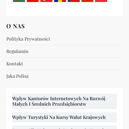
O NAS
Polityka Prywatności
Regulamin
Kontakt
Jaka Polisa
Wpływ Kantorów Internetowych Na Rozwój
Małych I Średnich Przedsiębiorstw
Wpływ Turystyki Na Kursy Walut Krajowych