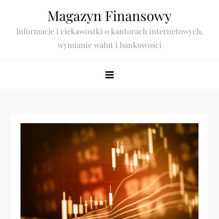
Skip
Magazyn Finansowy
to
Informacje i ciekawostki o kantorach internetowych,
content
wymianie walut i bankowości