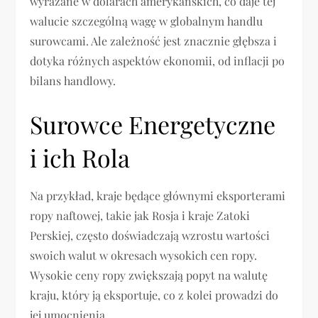
wyrażane w dolarach amerykańskich, co daje tej
walucie szczególną wagę w globalnym handlu
surowcami. Ale zależność jest znacznie głębsza i
dotyka różnych aspektów ekonomii, od inflacji po
bilans handlowy.
Surowce Energetyczne
i ich Rola
Na przykład, kraje będące głównymi eksporterami
ropy naftowej, takie jak Rosja i kraje Zatoki
Perskiej, często doświadczają wzrostu wartości
swoich walut w okresach wysokich cen ropy.
Wysokie ceny ropy zwiększają popyt na walutę
kraju, który ją eksportuje, co z kolei prowadzi do
jej umocnienia.