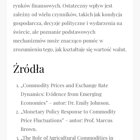
rynków finansowych. Ostateczny wpływ jest
zależny od wielu czynników, takich jak kondycja
gospodarcza, decyzje polityczne i wydarzenia na
świecie, ale poznanie podstawowych
mechanizmów może znacząco pomóc w
zrozumieniu tego, jak kształtuje się wartość walut.
Źródła
„Commodity Prices and Exchange Rate
Dynamics: Evidence from Emerging
Economies” – autor: Dr. Emily Johnson.
„Monetary Policy Response to Commodity
Price Fluctuations” – autor: Prof. Marcus
Brown.
„The Role of Agricultural Commodities in