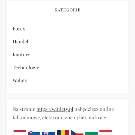
KATEGORIE
Forex
Handel
Kantory
Technologie
Waluty
Na stronie
https://winiety.pl
nabędziesz online
kilkudniowe, elektroniczne opłaty na kraje: