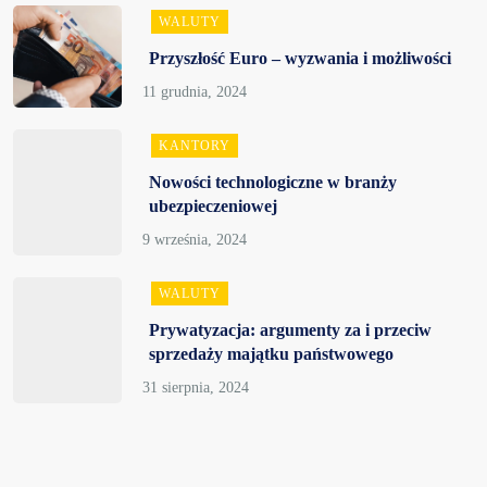
WALUTY
Przyszłość Euro – wyzwania i możliwości
KANTORY
Nowości technologiczne w branży
ubezpieczeniowej
WALUTY
Prywatyzacja: argumenty za i przeciw
sprzedaży majątku państwowego