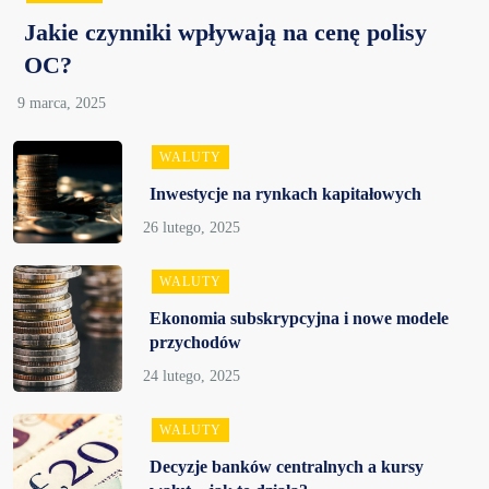
Jakie czynniki wpływają na cenę polisy
OC?
WALUTY
Inwestycje na rynkach kapitałowych
WALUTY
Ekonomia subskrypcyjna i nowe modele
przychodów
WALUTY
Decyzje banków centralnych a kursy