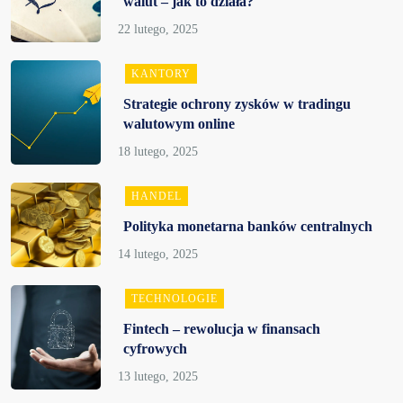
walut – jak to działa?
KANTORY
Strategie ochrony zysków w tradingu
walutowym online
HANDEL
Polityka monetarna banków centralnych
TECHNOLOGIE
Fintech – rewolucja w finansach
cyfrowych