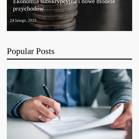
Ekonomia subskrypcyjna i nowe modele
przychodów
Popular Posts