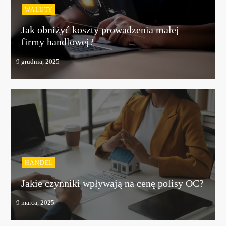
WALUTY
Jak obniżyć koszty prowadzenia małej
firmy handlowej?
HANDEL
Jakie czynniki wpływają na cenę polisy OC?