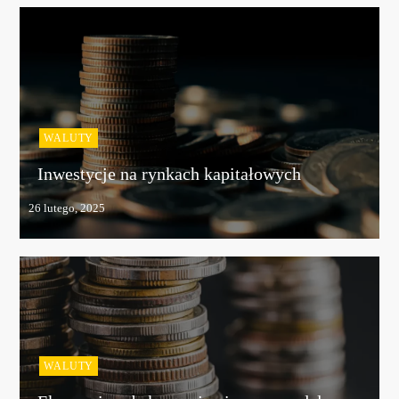
WALUTY
Inwestycje na rynkach kapitałowych
WALUTY