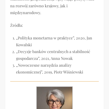
na rozwój zarówno krajowy, jak i
międzynarodowy.
Źródła:
„Polityka monetarna w praktyce”, 2020, Jan
Kowalski
„Decyzje banków centralnych a stabilność
gospodarcza”, 2021, Anna Nowak
„Nowoczesne narzędzia analizy
ekonomicznej”, 2019, Piotr Wiśniewski