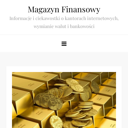
Skip
Magazyn Finansowy
to
Informacje i ciekawostki o kantorach internetowych,
content
wymianie walut i bankowości