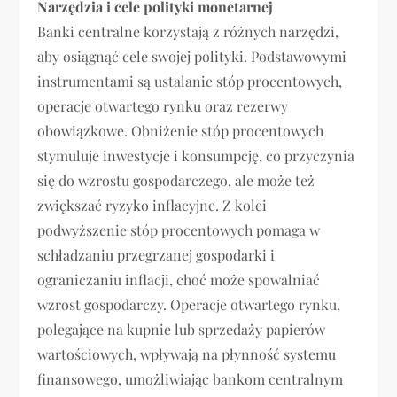
Narzędzia i cele polityki monetarnej
Banki centralne korzystają z różnych narzędzi,
aby osiągnąć cele swojej polityki. Podstawowymi
instrumentami są ustalanie stóp procentowych,
operacje otwartego rynku oraz rezerwy
obowiązkowe. Obniżenie stóp procentowych
stymuluje inwestycje i konsumpcję, co przyczynia
się do wzrostu gospodarczego, ale może też
zwiększać ryzyko inflacyjne. Z kolei
podwyższenie stóp procentowych pomaga w
schładzaniu przegrzanej gospodarki i
ograniczaniu inflacji, choć może spowalniać
wzrost gospodarczy. Operacje otwartego rynku,
polegające na kupnie lub sprzedaży papierów
wartościowych, wpływają na płynność systemu
finansowego, umożliwiając bankom centralnym