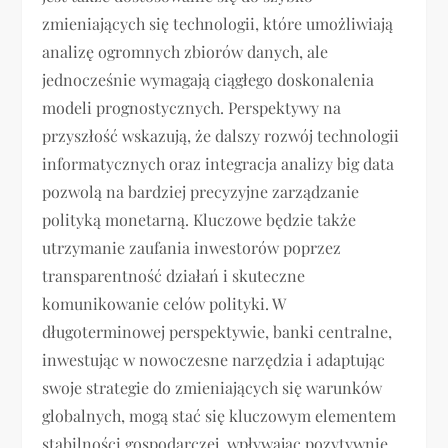
zmieniających się technologii, które umożliwiają
analizę ogromnych zbiorów danych, ale
jednocześnie wymagają ciągłego doskonalenia
modeli prognostycznych. Perspektywy na
przyszłość wskazują, że dalszy rozwój technologii
informatycznych oraz integracja analizy big data
pozwolą na bardziej precyzyjne zarządzanie
polityką monetarną. Kluczowe będzie także
utrzymanie zaufania inwestorów poprzez
transparentność działań i skuteczne
komunikowanie celów polityki. W
długoterminowej perspektywie, banki centralne,
inwestując w nowoczesne narzędzia i adaptując
swoje strategie do zmieniających się warunków
globalnych, mogą stać się kluczowym elementem
stabilności gospodarczej, wpływając pozytywnie