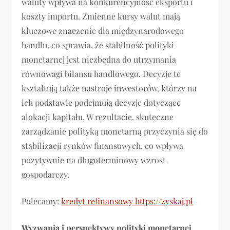
waluty wpływa na konkurencyjność eksportu i
koszty importu. Zmienne kursy walut mają
kluczowe znaczenie dla międzynarodowego
handlu, co sprawia, że stabilność polityki
monetarnej jest niezbędna do utrzymania
równowagi bilansu handlowego. Decyzje te
kształtują także nastroje inwestorów, którzy na
ich podstawie podejmują decyzje dotyczące
alokacji kapitału. W rezultacie, skuteczne
zarządzanie polityką monetarną przyczynia się do
stabilizacji rynków finansowych, co wpływa
pozytywnie na długoterminowy wzrost
gospodarczy.
Polecamy:
kredyt refinansowy https://zyskaj.pl
Wyzwania i perspektywy polityki monetarnej