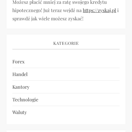
Możesz płacić mniej za ratę swojego kredytu
hipotecznego! Już teraz wejdź na
https://zyskaj.pl
i
sprawdź jak wiele możesz zyskać!
KATEGORIE
Forex
Handel
Kantory
Technologie
Waluty