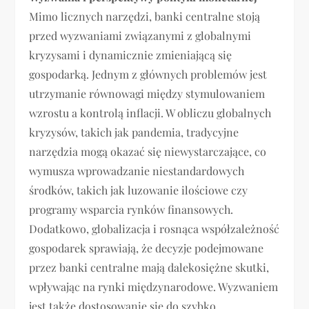
Mimo licznych narzędzi, banki centralne stoją
przed wyzwaniami związanymi z globalnymi
kryzysami i dynamicznie zmieniającą się
gospodarką. Jednym z głównych problemów jest
utrzymanie równowagi między stymulowaniem
wzrostu a kontrolą inflacji. W obliczu globalnych
kryzysów, takich jak pandemia, tradycyjne
narzędzia mogą okazać się niewystarczające, co
wymusza wprowadzanie niestandardowych
środków, takich jak luzowanie ilościowe czy
programy wsparcia rynków finansowych.
Dodatkowo, globalizacja i rosnąca współzależność
gospodarek sprawiają, że decyzje podejmowane
przez banki centralne mają dalekosiężne skutki,
wpływając na rynki międzynarodowe. Wyzwaniem
jest także dostosowanie się do szybko