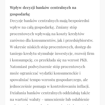
Wpływ decyzji banków centralnych na
gospodarkę
Decyzje banków centralnych mają bezpośredni
wpływ na całą gospodarkę. Zmiany stóp
procentowych wpływają na koszty kredytów
zarówno dla konsumentów, jak i przedsiębiorstw.
W okresie niskich stóp procentowych, dostęp do
taniego kredytu stymuluje inwestycje, rozwój firm
i konsumpcję, co przekłada się na wzrost PKB.
Natomiast podwyższenie stóp procentowych
może ograniczać wydatki konsumenckie i
spowalniać tempo wzrostu gospodarczego, ale
jednocześnie pomaga w kontrolowaniu inflacji.
Działania banków centralnych oddziałują także
na wartość waluty – umocnienie lub osłabienie