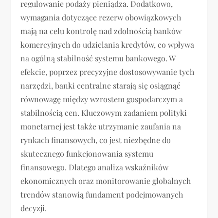
regulowanie podaży pieniądza. Dodatkowo,
wymagania dotyczące rezerw obowiązkowych
mają na celu kontrolę nad zdolnością banków
komercyjnych do udzielania kredytów, co wpływa
na ogólną stabilność systemu bankowego. W
efekcie, poprzez precyzyjne dostosowywanie tych
narzędzi, banki centralne starają się osiągnąć
równowagę między wzrostem gospodarczym a
stabilnością cen. Kluczowym zadaniem polityki
monetarnej jest także utrzymanie zaufania na
rynkach finansowych, co jest niezbędne do
skutecznego funkcjonowania systemu
finansowego. Dlatego analiza wskaźników
ekonomicznych oraz monitorowanie globalnych
trendów stanowią fundament podejmowanych
decyzji.